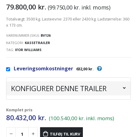
79.800,00
kr.
(
99.750,00
kr.
inkl. moms)
Totalvægt: 3500 kg. Lasteevne: 2370 eller 2430 kg. Ladstørrelse: 360
x 173 cm.
VARENUMMER (SKU):
BV126
KATEGORI:
KASSETRAILER
TAG:
IFOR WILLIAMS
Leveringsomkostninger
632,00 kr.
KONFIGURER DENNE TRAILER
Komplet pris
80.432,00
kr.
(100.540,00 kr. inkl. moms)
TILFØJ TIL KURV