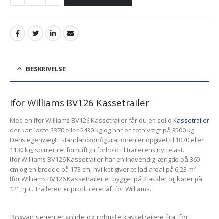
BESKRIVELSE
Ifor Williams BV126 Kassetrailer
Med en Ifor Williams BV126 Kassetrailer får du en solid
Kassetrailer
der kan laste 2370 eller 2430 kg og har en totalvægt på 3500 kg.
Dens egenvægt i standardkonfigurationen er opgivet til 1070 eller
1130 kg, som er ret fornuftig i forhold til trailerens nyttelast.
Ifor Williams BV126 Kassetrailer har en indvendig længde på 360
2
cm og en bredde på 173 cm, hvilket giver et lad areal på 6,23 m
.
Ifor Williams BV126 Kassetrailer er bygget på 2 aksler og kører på
12" hjul. Traileren er produceret af Ifor Williams.
Boxvan serien er solide og robuste kassetrailere fra Ifor