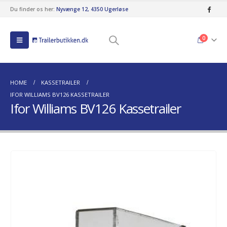
Du finder os her:
Nyvænge 12, 4350 Ugerløse
0
HOME
KASSETRAILER
IFOR WILLIAMS BV126 KASSETRAILER
Ifor Williams BV126 Kassetrailer