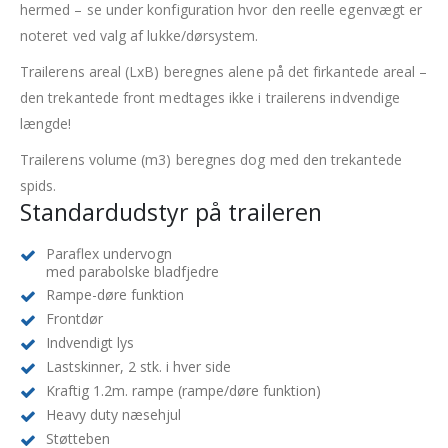
hermed – se under konfiguration hvor den reelle egenvægt er
noteret ved valg af lukke/dørsystem.
Trailerens areal (LxB) beregnes alene på det firkantede areal –
den trekantede front medtages ikke i trailerens indvendige
længde!
Trailerens volume (m3) beregnes dog med den trekantede
spids.
Standardudstyr på traileren
Paraflex undervogn
med parabolske bladfjedre
Rampe-døre funktion
Frontdør
Indvendigt lys
Lastskinner, 2 stk. i hver side
Kraftig 1.2m. rampe (rampe/døre funktion)
Heavy duty næsehjul
Støtteben