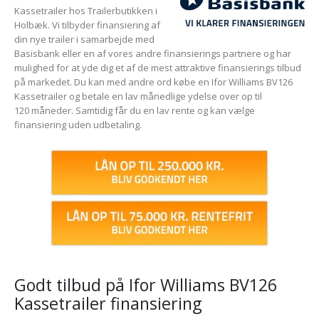
Kassetrailer hos Trailerbutikken i
Holbæk. Vi tilbyder finansiering af
din nye trailer i samarbejde med
Basisbank eller en af vores andre finansierings partnere og har
mulighed for at yde dig et af de mest attraktive finansierings tilbud
på markedet. Du kan med andre ord købe en Ifor Williams BV126
Kassetrailer og betale en lav månedlige ydelse over op til
120 måneder. Samtidig får du en lav rente og kan vælge
finansiering uden udbetaling.
Godt tilbud på Ifor Williams BV126
Kassetrailer finansiering