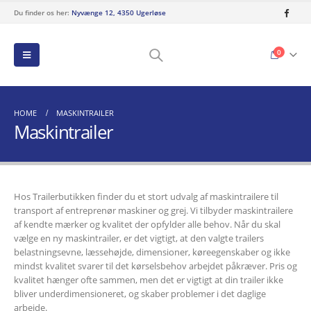
Du finder os her:
Nyvænge 12, 4350 Ugerløse
0
HOME
MASKINTRAILER
Maskintrailer
Hos Trailerbutikken finder du et stort udvalg af maskintrailere til
transport af entreprenør maskiner og grej. Vi tilbyder maskintrailere
af kendte mærker og kvalitet der opfylder alle behov. Når du skal
vælge en ny maskintrailer, er det vigtigt, at den valgte trailers
belastningsevne, læssehøjde, dimensioner, køreegenskaber og ikke
mindst kvalitet svarer til det kørselsbehov arbejdet påkræver. Pris og
kvalitet hænger ofte sammen, men det er vigtigt at din trailer ikke
bliver underdimensioneret, og skaber problemer i det daglige
arbejde.