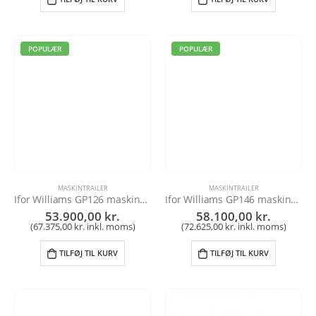
POPULÆR
POPULÆR
MASKINTRAILER
MASKINTRAILER
Ifor Williams GP126 maskintrailer
Ifor Williams GP146 maskintrailer
53.900,00
kr.
58.100,00
kr.
(
67.375,00
kr.
inkl. moms)
(
72.625,00
kr.
inkl. moms)
TILFØJ TIL KURV
TILFØJ TIL KURV