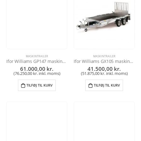
MASKINTRAILER
MASKINTRAILER
Ifor Williams GP147 maskintrailer
Ifor Williams GX105 maskintrailer
61.000,00
kr.
41.500,00
kr.
(
76.250,00
kr.
inkl. moms)
(
51.875,00
kr.
inkl. moms)
TILFØJ TIL KURV
TILFØJ TIL KURV