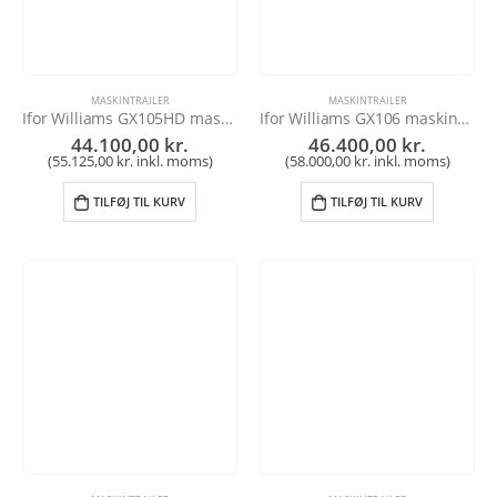
MASKINTRAILER
MASKINTRAILER
Ifor Williams GX105HD maskintrailer
Ifor Williams GX106 maskintrailer
44.100,00
kr.
46.400,00
kr.
(
55.125,00
kr.
inkl. moms)
(
58.000,00
kr.
inkl. moms)
TILFØJ TIL KURV
TILFØJ TIL KURV