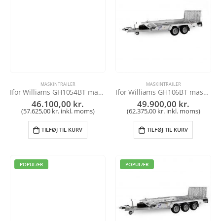
MASKINTRAILER
MASKINTRAILER
Ifor Williams GH1054BT maskintrailer
Ifor Williams GH106BT maskintrailer
46.100,00
kr.
49.900,00
kr.
(
57.625,00
kr.
inkl. moms)
(
62.375,00
kr.
inkl. moms)
TILFØJ TIL KURV
TILFØJ TIL KURV
POPULÆR
POPULÆR