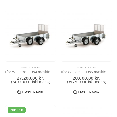
MASKINTRAILER
MASKINTRAILER
Ifor Williams GD84 maskintrailer
Ifor Williams GD85 maskintrailer
27.200,00
kr.
28.600,00
kr.
(
34.000,00
kr.
inkl. moms)
(
35.750,00
kr.
inkl. moms)
TILFØJ TIL KURV
TILFØJ TIL KURV
POPULÆR