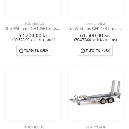
MASKINTRAILER
MASKINTRAILER
Ifor Williams GH126BT maskintrailer
Ifor Williams GH146BT maskintrailer
52.700,00
kr.
61.500,00
kr.
(
65.875,00
kr.
inkl. moms)
(
76.875,00
kr.
inkl. moms)
TILFØJ TIL KURV
TILFØJ TIL KURV
MASKINTRAILER
MASKINTRAILER