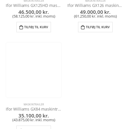
MASKINTRAILER
MASKINTRAILER
Ifor Williams GX125HD maskintrailer
Ifor Williams GX126 maskintrailer
46.500,00
kr.
49.000,00
kr.
(
58.125,00
kr.
inkl. moms)
(
61.250,00
kr.
inkl. moms)
TILFØJ TIL KURV
TILFØJ TIL KURV
MASKINTRAILER
Ifor Williams GX84 maskintrailer
35.100,00
kr.
(
43.875,00
kr.
inkl. moms)