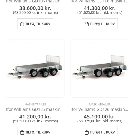
Ifor Williams GD105 maskintrailer
Ifor Williams GD106 maskintrailer
38.600,00
kr.
41.300,00
kr.
(
48.250,00
kr.
inkl. moms)
(
51.625,00
kr.
inkl. moms)
TILFØJ TIL KURV
TILFØJ TIL KURV
MASKINTRAILER
MASKINTRAILER
Ifor Williams GD125 maskintrailer
Ifor Williams GD126 maskintrailer
41.200,00
kr.
45.100,00
kr.
(
51.500,00
kr.
inkl. moms)
(
56.375,00
kr.
inkl. moms)
TILFØJ TIL KURV
TILFØJ TIL KURV