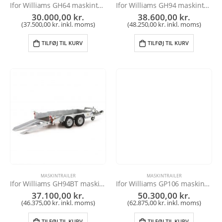
Ifor Williams GH64 maskintrailer
Ifor Williams GH94 maskintrailer
30.000,00
kr.
38.600,00
kr.
(
37.500,00
kr.
inkl. moms)
(
48.250,00
kr.
inkl. moms)
TILFØJ TIL KURV
TILFØJ TIL KURV
MASKINTRAILER
MASKINTRAILER
Ifor Williams GH94BT maskintrailer
Ifor Williams GP106 maskintrailer
37.100,00
kr.
50.300,00
kr.
(
46.375,00
kr.
inkl. moms)
(
62.875,00
kr.
inkl. moms)
TILFØJ TIL KURV
TILFØJ TIL KURV