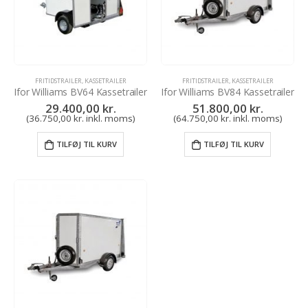
FRITIDSTRAILER
,
KASSETRAILER
FRITIDSTRAILER
,
KASSETRAILER
Ifor Williams BV64 Kassetrailer
Ifor Williams BV84 Kassetrailer
29.400,00
kr.
51.800,00
kr.
(
36.750,00
kr.
inkl. moms)
(
64.750,00
kr.
inkl. moms)
TILFØJ TIL KURV
TILFØJ TIL KURV