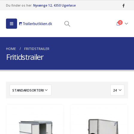
Du finder os her:
Nyvænge 12, 4350 Ugerløse
0
HOME
FRITIDSTRAILER
Fritidstrailer