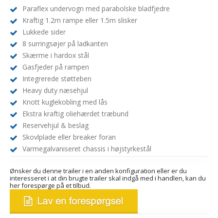
Paraflex undervogn med parabolske bladfjedre
Kraftig 1.2m rampe eller 1.5m slisker
Lukkede sider
8 surringsøjer på ladkanten
Skærme i hardox stål
Gasfjeder på rampen
Integrerede støtteben
Heavy duty næsehjul
Knott kuglekobling med lås
Ekstra kraftig oliehærdet træbund
Reservehjul & beslag
Skovlplade eller breaker foran
Varmegalvaniseret chassis i højstyrkestål
Ønsker du denne trailer i en anden konfiguration eller er du
interesseret i at din brugte trailer skal indgå med i handlen, kan du
her forespørge på et tilbud.