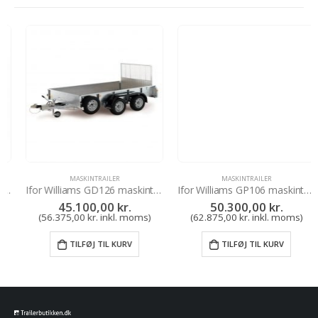
MASKINTRAILER
MASKINTRAILER
Ifor Williams GD126 maskintrailer
Ifor Williams GP106 maskintrailer
45.100,00
kr.
50.300,00
kr.
(
56.375,00
kr.
inkl. moms)
(
62.875,00
kr.
inkl. moms)
TILFØJ TIL KURV
TILFØJ TIL KURV