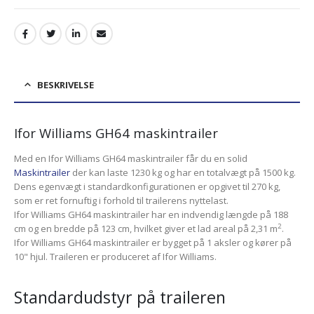
BESKRIVELSE
Ifor Williams GH64 maskintrailer
Med en Ifor Williams GH64 maskintrailer får du en solid
Maskintrailer
der kan laste 1230 kg og har en totalvægt på 1500 kg.
Dens egenvægt i standardkonfigurationen er opgivet til 270 kg,
som er ret fornuftig i forhold til trailerens nyttelast.
Ifor Williams GH64 maskintrailer har en indvendig længde på 188
2
cm og en bredde på 123 cm, hvilket giver et lad areal på 2,31 m
.
Ifor Williams GH64 maskintrailer er bygget på 1 aksler og kører på
10" hjul. Traileren er produceret af Ifor Williams.
Standardudstyr på traileren