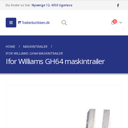
Du finder os her:
Nyvænge 12, 4350 Ugerløse
0
HOME
MASKINTRAILER
IFOR WILLIAMS GH64 MASKINTRAILER
Ifor Williams GH64 maskintrailer