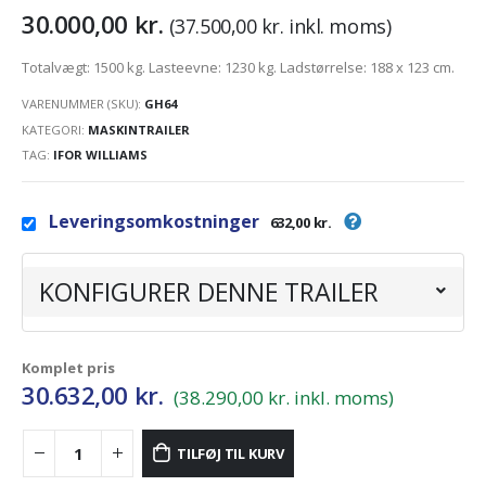
30.000,00
kr.
(
37.500,00
kr.
inkl. moms)
Totalvægt: 1500 kg. Lasteevne: 1230 kg. Ladstørrelse: 188 x 123 cm.
VARENUMMER (SKU):
GH64
KATEGORI:
MASKINTRAILER
TAG:
IFOR WILLIAMS
Leveringsomkostninger
632,00 kr.
KONFIGURER DENNE TRAILER
Komplet pris
30.632,00
kr.
(38.290,00 kr. inkl. moms)
TILFØJ TIL KURV