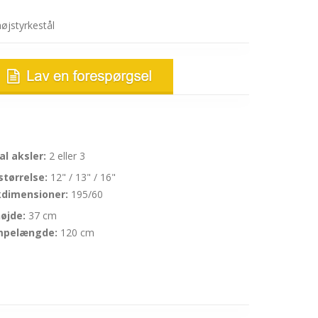
øjstyrkestål
al aksler:
2 eller 3
størrelse:
12" / 13" / 16"
dimensioner:
195/60
øjde:
37 cm
mpelængde:
120 cm