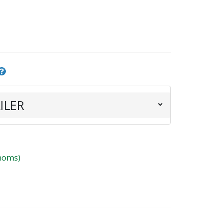
ILER
 moms)