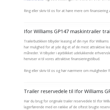
Ring eller skriv til os for at høre mere om finansiering
Ifor Williams GP147 maskintrailer trail
Trailerbutikken tilbyder leasing af din nye Ifor Willi
har mulighed for at yde dig et af de mest attraktive lea
måneder. Vi tilbyder i øjeblikket udelukkende erhvervsle
henviser vi til vores attraktive finansieringstilbud.
Ring eller skriv til os og hør nærmere om muligheder f
Trailer reservedele til Ifor Williams 
Har du brug for originale trailer reservedele til Ifor W
lagerførende med en række af de oftest brugte reservede