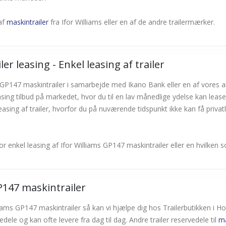
 af
maskintrailer
fra Ifor Williams eller en af de andre trailermærker.
er leasing - Enkel leasing af trailer
ams GP147 maskintrailer i samarbejde med Ikano Bank eller en af vores
sing tilbud på markedet, hvor du til en lav månedlige ydelse kan lease 
asing af trailer, hvorfor du på nuværende tidspunkt ikke kan få privatl
or enkel leasing af Ifor Williams GP147 maskintrailer eller en hvilken
GP147 maskintrailer
illiams GP147 maskintrailer så kan vi hjælpe dig hos Trailerbutikken i Ho
le og kan ofte levere fra dag til dag. Andre trailer reservedele til
ma