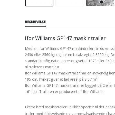
BESKRIVELSE
Ifor Williams GP147 maskintrailer
Med en Ifor Williams GP147 maskintrailer får du en so
2430 eller 2560 kg og har en totalvægt på 3500 kg. D
standardkonfigurationen er opgivet til 1070 eller 940 kg
til trailerens nyttelast.
Ifor Williams GP147 maskintrailer har en indvendig l
2
195 cm, hvilket giver et lad areal på 8,37 m
.
Ifor Williams GP147 maskintrailer er bygget på 2 eller 3
16" hjul. Traileren er produceret af Ifor Williams.
Ekstra bred maskintrailer udviklet specielt til det dan
trailer med fuldsvejsede og varmegalvaniserede chass