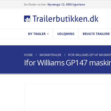
Du finder os her:
Nyvænge 12, 4350 Ugerløse
NY TRAILER
UDLEJNING
BRUGTE TRAILERE
HOME
MASKINTRAILER
IFOR WILLIAMS GP147 MASKIN
Ifor Williams GP147 maskin