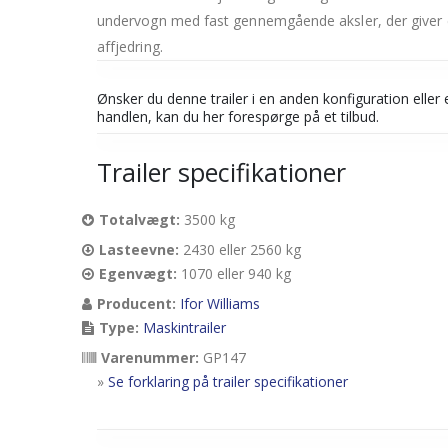
undervogn med fast gennemgående aksler, der giver
affjedring.
Ønsker du denne trailer i en anden konfiguration eller e
handlen, kan du her forespørge på et tilbud.
Trailer specifikationer
Totalvægt:
3500 kg
Lasteevne:
2430 eller 2560 kg
Egenvægt:
1070 eller 940 kg
Producent:
Ifor Williams
Type:
Maskintrailer
Varenummer:
GP147
»
Se forklaring på trailer specifikationer