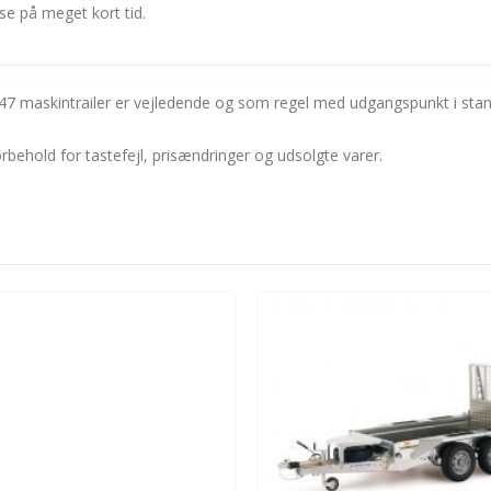
se på meget kort tid.
GP147 maskintrailer er vejledende og som regel med udgangspunkt i stan
rbehold for tastefejl, prisændringer og udsolgte varer.