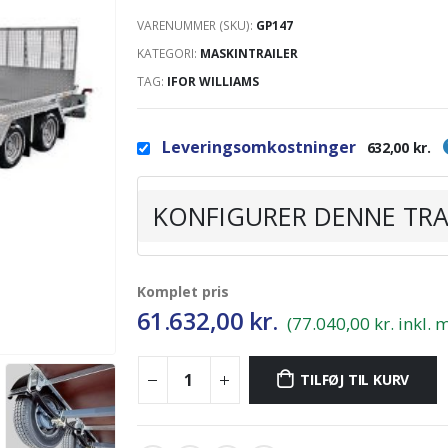
VARENUMMER (SKU):
GP147
KATEGORI:
MASKINTRAILER
TAG:
IFOR WILLIAMS
Leveringsomkostninger
632,00 kr.
KONFIGURER DENNE TRA
Komplet pris
61.632,00
kr.
(77.040,00 kr. inkl.
TILFØJ TIL KURV