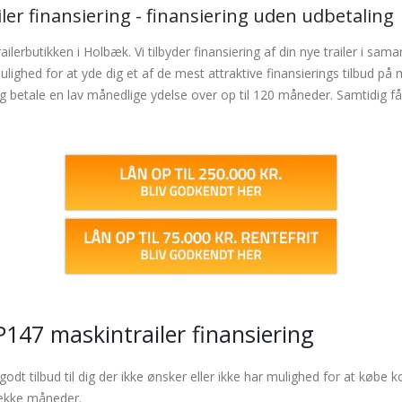
iler finansiering - finansiering uden udbetaling
ailerbutikken i Holbæk. Vi tilbyder finansiering af din nye trailer i s
mulighed for at yde dig et af de mest attraktive finansierings tilbud 
g betale en lav månedlige ydelse over op til 120 måneder. Samtidig få
P147 maskintrailer finansiering
 godt tilbud til dig der ikke ønsker eller ikke har mulighed for at køb
række måneder.