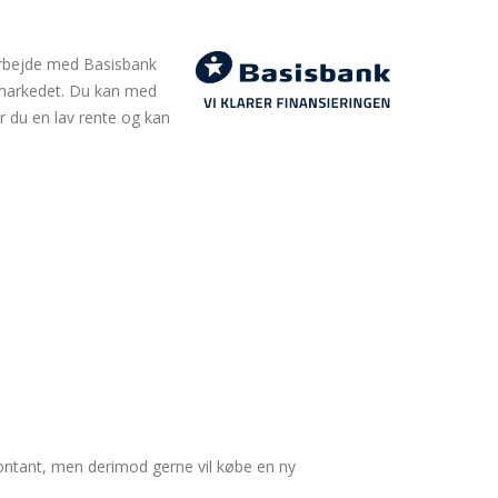
amarbejde med Basisbank
på markedet. Du kan med
r du en lav rente og kan
e kontant, men derimod gerne vil købe en ny