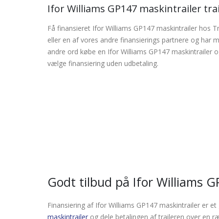
Ifor Williams GP147 maskintrailer tra
Få finansieret Ifor Williams GP147 maskintrailer hos Tr
eller en af vores andre finansierings partnere og har 
andre ord købe en Ifor Williams GP147 maskintrailer o
vælge finansiering uden udbetaling.
Godt tilbud på Ifor Williams G
Finansiering af Ifor Williams GP147 maskintrailer er et
maskintrailer
og dele betalingen af traileren over en 