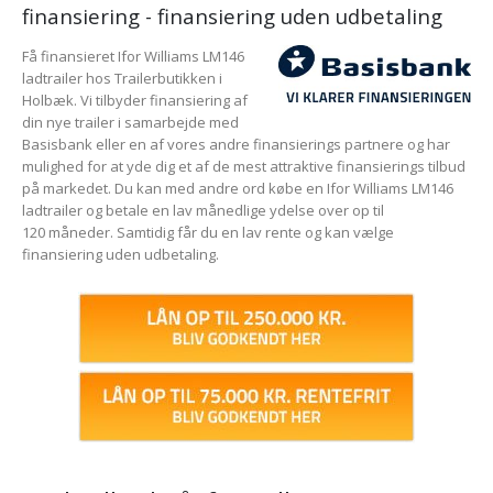
finansiering - finansiering uden udbetaling
Få finansieret Ifor Williams LM146
ladtrailer hos Trailerbutikken i
Holbæk. Vi tilbyder finansiering af
din nye trailer i samarbejde med
Basisbank eller en af vores andre finansierings partnere og har
mulighed for at yde dig et af de mest attraktive finansierings tilbud
på markedet. Du kan med andre ord købe en Ifor Williams LM146
ladtrailer og betale en lav månedlige ydelse over op til
120 måneder. Samtidig får du en lav rente og kan vælge
finansiering uden udbetaling.