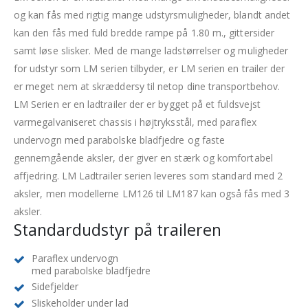
og kan fås med rigtig mange udstyrsmuligheder, blandt andet
kan den fås med fuld bredde rampe på 1.80 m., gittersider
samt løse slisker. Med de mange ladstørrelser og muligheder
for udstyr som LM serien tilbyder, er LM serien en trailer der
er meget nem at skræddersy til netop dine transportbehov.
LM Serien er en ladtrailer der er bygget på et fuldsvejst
varmegalvaniseret chassis i højtryksstål, med paraflex
undervogn med parabolske bladfjedre og faste
gennemgående aksler, der giver en stærk og komfortabel
affjedring. LM Ladtrailer serien leveres som standard med 2
aksler, men modellerne LM126 til LM187 kan også fås med 3
aksler.
Standardudstyr på traileren
Paraflex undervogn
med parabolske bladfjedre
Sidefjelder
Sliskeholder under lad