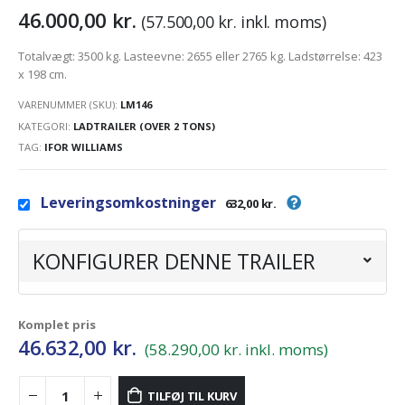
46.000,00
kr.
(
57.500,00
kr.
inkl. moms)
Totalvægt: 3500 kg. Lasteevne: 2655 eller 2765 kg. Ladstørrelse: 423
x 198 cm.
VARENUMMER (SKU):
LM146
KATEGORI:
LADTRAILER (OVER 2 TONS)
TAG:
IFOR WILLIAMS
Leveringsomkostninger
632,00 kr.
KONFIGURER DENNE TRAILER
Komplet pris
46.632,00
kr.
(58.290,00 kr. inkl. moms)
TILFØJ TIL KURV