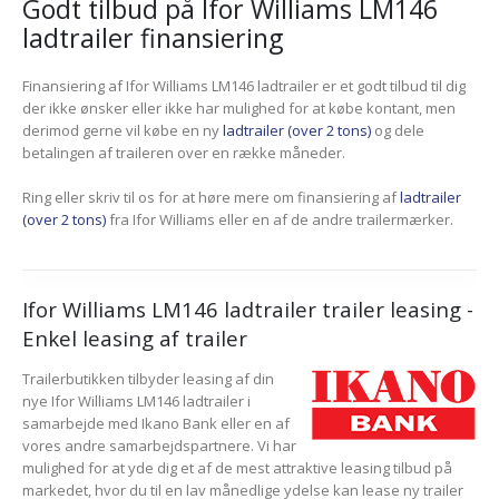
Godt tilbud på Ifor Williams LM146
ladtrailer finansiering
Finansiering af Ifor Williams LM146 ladtrailer er et godt tilbud til dig
der ikke ønsker eller ikke har mulighed for at købe kontant, men
derimod gerne vil købe en ny
ladtrailer (over 2 tons)
og dele
betalingen af traileren over en række måneder.
Ring eller skriv til os for at høre mere om finansiering af
ladtrailer
(over 2 tons)
fra Ifor Williams eller en af de andre trailermærker.
Ifor Williams LM146 ladtrailer trailer leasing -
Enkel leasing af trailer
Trailerbutikken tilbyder leasing af din
nye Ifor Williams LM146 ladtrailer i
samarbejde med Ikano Bank eller en af
vores andre samarbejdspartnere. Vi har
mulighed for at yde dig et af de mest attraktive leasing tilbud på
markedet, hvor du til en lav månedlige ydelse kan lease ny trailer