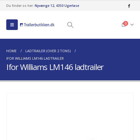
Du finder os her:
Nyvænge 12, 4350 Ugerløse
0
HOME
LADTRAILER (OVER 2 TONS)
IFOR WILLIAMS LM146 LADTRAILER
Ifor Williams LM146 ladtrailer