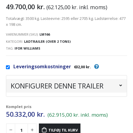
49.700,00
kr.
(
62.125,00
kr.
inkl. moms)
Totalvægt: 3500 kg. Lasteevne: 2595 eller 2705 kg. Ladstørrelse: 477
x 198 cm.
VARENUMMER (SKU):
LM166
KATEGORI:
LADTRAILER (OVER 2 TONS)
TAG:
IFOR WILLIAMS
Leveringsomkostninger
632,00 kr.
KONFIGURER DENNE TRAILER
Komplet pris
50.332,00
kr.
(62.915,00 kr. inkl. moms)
TILFØJ TIL KURV