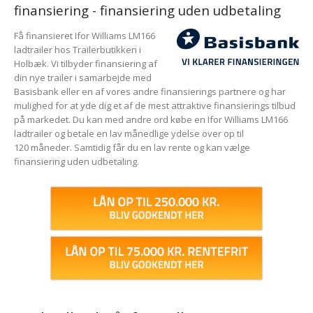
finansiering - finansiering uden udbetaling
Få finansieret Ifor Williams LM166
ladtrailer hos Trailerbutikken i
Holbæk. Vi tilbyder finansiering af
din nye trailer i samarbejde med
Basisbank eller en af vores andre finansierings partnere og har
mulighed for at yde dig et af de mest attraktive finansierings tilbud
på markedet. Du kan med andre ord købe en Ifor Williams LM166
ladtrailer og betale en lav månedlige ydelse over op til
120 måneder. Samtidig får du en lav rente og kan vælge
finansiering uden udbetaling.