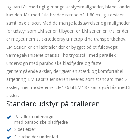
og kan fås med rigtig mange udstyrsmuligheder, blandt andet
kan den fås med fuld bredde rampe på 1.80 m., gittersider
samt løse slisker. Med de mange ladstørrelser og muligheder
for udstyr som LM serien tilbyder, er LM serien en trailer der
er meget nem at skræddersy til netop dine transportbehov.
LM Serien er en ladtrailer der er bygget på et fuldsvejst
varmegalvaniseret chassis i højtryksstål, med paraflex
undervogn med parabolske bladfjedre og faste
gennemgående aksler, der giver en stærk og komfortabel
affjedring. LM Ladtrailer serien leveres som standard med 2
aksler, men modellerne LM126 til LM187 kan også fås med 3
aksler.
Standardudstyr på traileren
Paraflex undervogn
med parabolske bladfjedre
Sidefjelder
Sliskeholder under lad