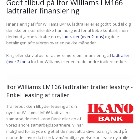
Godt tilbud på Ifor Williams LM166
ladtrailer finansiering
Finansiering af Ifor Williams LM166 ladtrailer er et godt tilbud til dig
der ikke ønsker eller ikke har mulighed for at købe kontant, men
derimod gerne vil købe en ny
ladtrailer (over 2 tons)
og dele
betalingen af traileren over en række måneder.
Ring eller skriv til os for at høre mere om finansiering af
ladtrailer
(over 2 tons)
fra Ifor Williams eller en af de andre trailermærker.
Ifor Williams LM166 ladtrailer trailer leasing -
Enkel leasing af trailer
Trailerbutikken tilbyder leasing af din
nye Ifor Williams LM166 ladtrailer i
samarbejde med Ikano Bank eller en af
vores andre samarbejdspartnere. Vi har
mulighed for at yde dig et af de mest attraktive leasing tilbud på
markedet, hvor du til en lav månedlige ydelse kan lease ny trailer