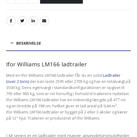
BESKRIVELSE
Ifor Williams LM166 ladtrailer
Med en Ifor Williams LM166 ladtrailer får du en solid
Ladtrailer
(over 2 tons)
der kan laste 2595 eller 2705 kg og har en totalvægt på
3500 kg. Dens egenvægt i standardkonfigurationen er opgivet til
795 eller 905 kg, som er ret fornuftig i forhold til trailerens nyttelast.
Ifor Williams LM166 ladtrailer har en indvendig længde på 477 cm
2
og en bredde på 198 cm, hvilket giver et lad areal på 9,44 m
.
Ifor Williams LM166 ladtrailer er bygget på 2 eller 3 aksler og kører
på 12" hjul. Traileren er produceret af Ifor Williams.
LM serien er en ladtrailer med mange anvendelsesmuligheder