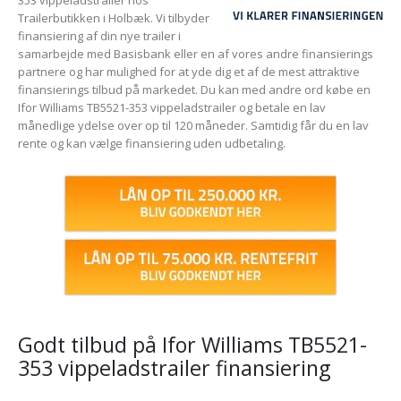
353 vippeladstrailer hos
Trailerbutikken i Holbæk. Vi tilbyder
finansiering af din nye trailer i
samarbejde med Basisbank eller en af vores andre finansierings
partnere og har mulighed for at yde dig et af de mest attraktive
finansierings tilbud på markedet. Du kan med andre ord købe en
Ifor Williams TB5521-353 vippeladstrailer og betale en lav
månedlige ydelse over op til 120 måneder. Samtidig får du en lav
rente og kan vælge finansiering uden udbetaling.
Godt tilbud på Ifor Williams TB5521-
353 vippeladstrailer finansiering