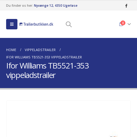
Du finder os her:
Nyvænge 12, 4350 Ugerløse
0
HOME
VIPPELADSTRAILER
IFOR WILLIAMS TB5521-353 VIPPELADSTRAILER
Ifor Williams TB5521-353
vippeladstrailer