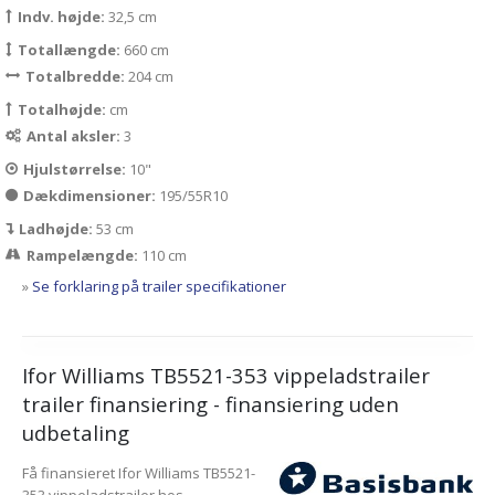
Indv. højde:
32,5 cm
Totallængde:
660 cm
Totalbredde:
204 cm
Totalhøjde:
cm
Antal aksler:
3
Hjulstørrelse:
10"
Dækdimensioner:
195/55R10
Ladhøjde:
53 cm
Rampelængde:
110 cm
»
Se forklaring på trailer specifikationer
Ifor Williams TB5521-353 vippeladstrailer
trailer finansiering - finansiering uden
udbetaling
Få finansieret Ifor Williams TB5521-