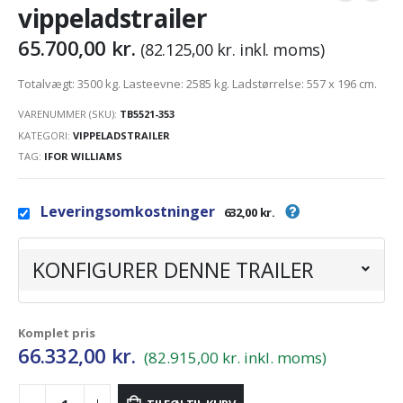
vippeladstrailer
65.700,00
kr.
(
82.125,00
kr.
inkl. moms)
Totalvægt: 3500 kg. Lasteevne: 2585 kg. Ladstørrelse: 557 x 196 cm.
VARENUMMER (SKU):
TB5521-353
KATEGORI:
VIPPELADSTRAILER
TAG:
IFOR WILLIAMS
Leveringsomkostninger
632,00 kr.
KONFIGURER DENNE TRAILER
Komplet pris
66.332,00
kr.
(82.915,00 kr. inkl. moms)