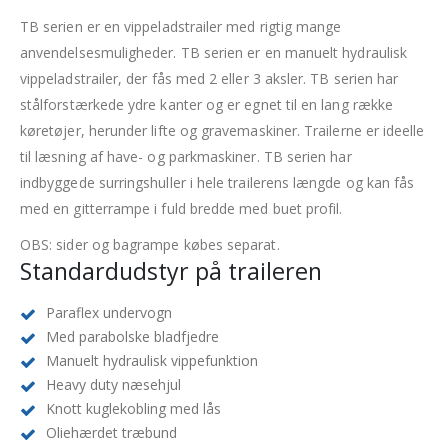
TB serien er en vippeladstrailer med rigtig mange
anvendelsesmuligheder. TB serien er en manuelt hydraulisk
vippeladstrailer, der fås med 2 eller 3 aksler. TB serien har
stålforstærkede ydre kanter og er egnet til en lang række
køretøjer, herunder lifte og gravemaskiner. Trailerne er ideelle
til læsning af have- og parkmaskiner. TB serien har
indbyggede surringshuller i hele trailerens længde og kan fås
med en gitterrampe i fuld bredde med buet profil.
OBS: sider og bagrampe købes separat.
Standardudstyr på traileren
Paraflex undervogn
Med parabolske bladfjedre
Manuelt hydraulisk vippefunktion
Heavy duty næsehjul
Knott kuglekobling med lås
Oliehærdet træbund