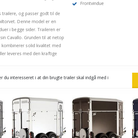
Frontvindue
railere, og passer godt til de
piltorvet. Denne model er en
duer i begge sider. Traileren er
sin Cavallo. Grunden til at netop
 kombinerer solid kvalitet med
ller leveres med den kraftige
r du interesseret i at din brugte trailer skal indgå med i