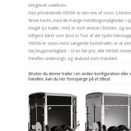
integreret sadelrum.
Den prisvindende HB506 er den ene af vores 2-hestes t
fleste heste, med de mange indstillingsmuligheder i s
meget lys trailer, med et stort vindue i fronten, og vin
tidligere kåret som Best in Test af det tyske ridemaga
HB506 er vores mest sælgende hestetrailer, er at den
høj brugervenlighed – til en fair pris. Alle HB506 mode
Paraflex undervogn, og alubund som standard.
Ønsker du denne trailer i en anden konfiguration eller e
handlen, kan du her forespørge på et tilbud.