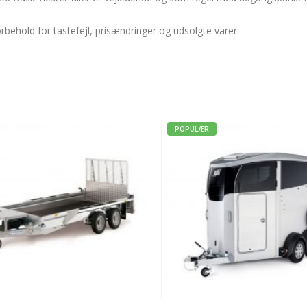
rbehold for tastefejl, prisændringer og udsolgte varer.
ÆR