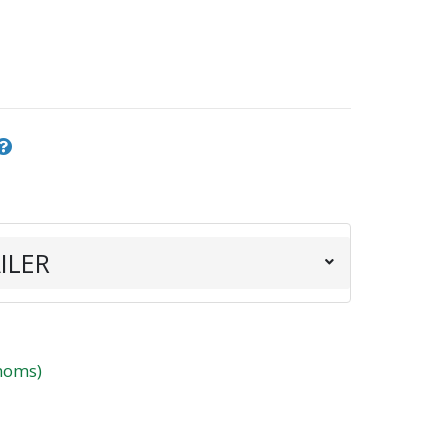
ILER
 moms)