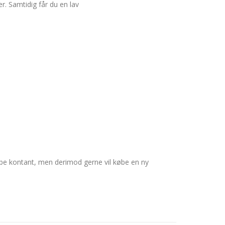
. Samtidig får du en lav
t købe kontant, men derimod gerne vil købe en ny