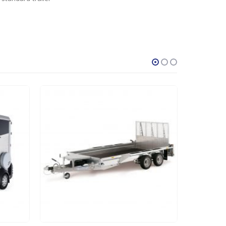
POPULÆR