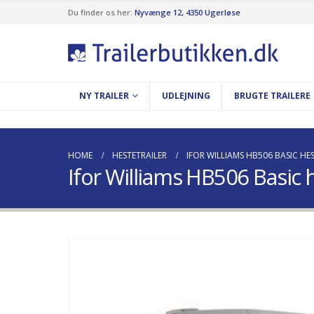
Du finder os her:
Nyvænge 12, 4350 Ugerløse
NY TRAILER
UDLEJNING
BRUGTE TRAILERE
HOME
HESTETRAILER
IFOR WILLIAMS HB506 BASIC HE
Ifor Williams HB506 Basic h