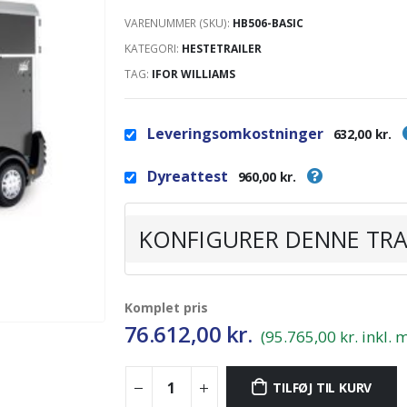
VARENUMMER (SKU):
HB506-BASIC
KATEGORI:
HESTETRAILER
TAG:
IFOR WILLIAMS
Leveringsomkostninger
632,00 kr.
Dyreattest
960,00 kr.
KONFIGURER DENNE TRA
Komplet pris
76.612,00
kr.
(95.765,00 kr. inkl.
TILFØJ TIL KURV