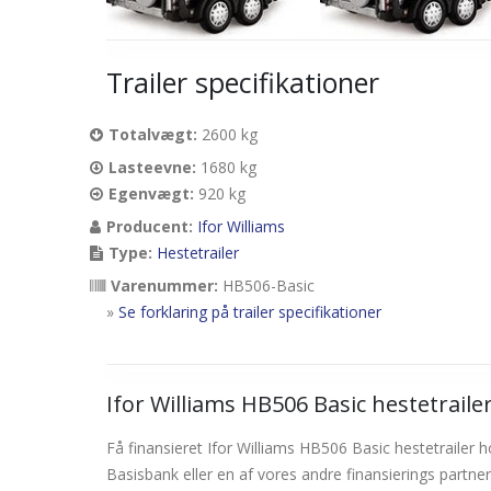
Trailer specifikationer
Totalvægt:
2600 kg
Lasteevne:
1680 kg
Egenvægt:
920 kg
Producent:
Ifor Williams
Type:
Hestetrailer
Varenummer:
HB506-Basic
»
Se forklaring på trailer specifikationer
Ifor Williams HB506 Basic hestetrailer
Få finansieret Ifor Williams HB506 Basic hestetrailer ho
Basisbank eller en af vores andre finansierings partner