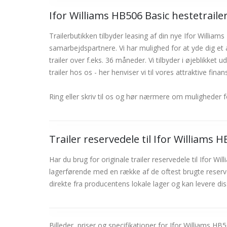
Ifor Williams HB506 Basic hestetrailer 
Trailerbutikken tilbyder leasing af din nye Ifor Willi
samarbejdspartnere. Vi har mulighed for at yde dig et 
trailer over f.eks. 36 måneder. Vi tilbyder i øjeblikket
trailer hos os - her henviser vi til vores attraktive finan
Ring eller skriv til os og hør nærmere om muligheder f
Trailer reservedele til Ifor Williams 
Har du brug for originale trailer reservedele til Ifor W
lagerførende med en række af de oftest brugte reservede
direkte fra producentens lokale lager og kan levere dis
Billeder, priser og specifikationer for Ifor Williams 