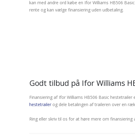
kan med andre ord købe en Ifor Williams HB506 Basic h
rente og kan vælge finansiering uden udbetaling.
Godt tilbud på Ifor Williams H
Finansiering af Ifor Williams HB506 Basic hestetrailer 
hestetrailer
og dele betalingen af traileren over en r
Ring eller skriv til os for at høre mere om finansiering