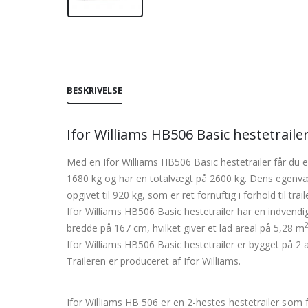
BESKRIVELSE
Ifor Williams HB506 Basic hestetraile
Med en Ifor Williams HB506 Basic hestetrailer får du 
1680 kg og har en totalvægt på 2600 kg. Dens egenvæ
opgivet til 920 kg, som er ret fornuftig i forhold til trai
Ifor Williams HB506 Basic hestetrailer har en indven
bredde på 167 cm, hvilket giver et lad areal på 5,28 m
Ifor Williams HB506 Basic hestetrailer er bygget på 2 a
Traileren er produceret af Ifor Williams.
Ifor Williams HB 506 er en 2-hestes hestetrailer som