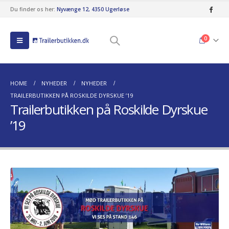
Du finder os her:
Nyvænge 12, 4350 Ugerløse
0
HOME
NYHEDER
NYHEDER
TRAILERBUTIKKEN PÅ ROSKILDE DYRSKUE ’19
Trailerbutikken på Roskilde Dyrskue
’19